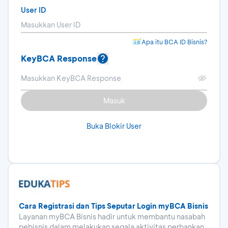
User ID
Apa itu BCA ID Bisnis?
KeyBCA Response
Masuk
Buka Blokir User
Cara Registrasi dan Tips Seputar Login myBCA Bisnis
Layanan myBCA Bisnis hadir untuk membantu nasabah
pebisnis dalam melakukan segala aktivitas perbankan