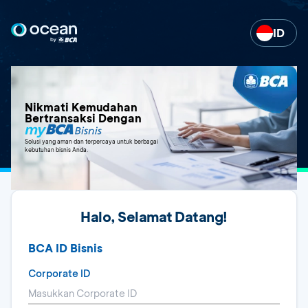
ID
Nikmati Kemudahan
Bertransaksi Dengan
Solusi yang aman dan terpercaya untuk berbagai
kebutuhan bisnis Anda.
Halo, Selamat Datang!
BCA ID Bisnis
Corporate ID